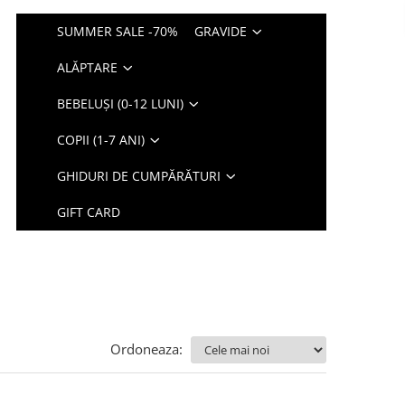
SUMMER SALE -70%
GRAVIDE
ALĂPTARE
BEBELUȘI (0-12 LUNI)
COPII (1-7 ANI)
GHIDURI DE CUMPĂRĂTURI
GIFT CARD
Ordoneaza: