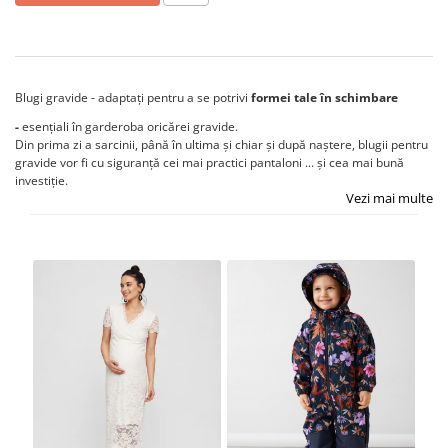
Blugi gravide - adaptați pentru a se potrivi
formei tale în schimbare
-
esențiali în garderoba oricărei gravide.
Din prima zi a sarcinii, până în ultima și chiar și după naștere, blugii pentru
gravide vor fi cu siguranță cei mai practici pantaloni ... și cea mai bună
investiție.
Vezi mai multe