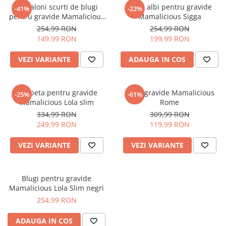
Pantaloni scurti de blugi
Blugi albi pentru gravide
-41%
-22%
pentru gravide Mamalicious
Mamalicious Sigga
Marabella
254,99 RON
254,99 RON
149,99 RON
199,99 RON
VEZI VARIANTE
ADAUGA IN COS
Salopeta pentru gravide
Blugi gravide Mamalicious
-25%
-61%
Mamalicious Lola slim
Rome
334,99 RON
309,99 RON
249,99 RON
119,99 RON
VEZI VARIANTE
VEZI VARIANTE
Blugi pentru gravide
Mamalicious Lola Slim negri
254,99 RON
ADAUGA IN COS