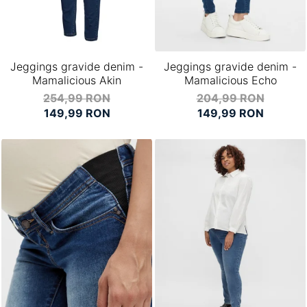
Jeggings gravide denim -
Jeggings gravide denim -
Mamalicious Akin
Mamalicious Echo
254,99 RON
204,99 RON
149,99 RON
149,99 RON