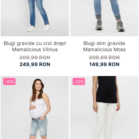
Blugi gravide cu croi drept
Blugi slim gravide
Mamalicious Vilnius
Mamalicious Moss
309,99 RON
309,99 RON
249,99 RON
149,99 RON
-41%
-22%