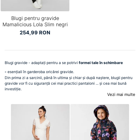
Blugi pentru gravide
Mamalicious Lola Slim negri
254,99 RON
Blugi gravide - adaptați pentru a se potrivi
formei tale în schimbare
-
esențiali în garderoba oricărei gravide.
Din prima zi a sarcinii, până în ultima și chiar și după naștere, blugii pentru
gravide vor fi cu siguranță cei mai practici pantaloni ... și cea mai bună
investiție.
Vezi mai multe