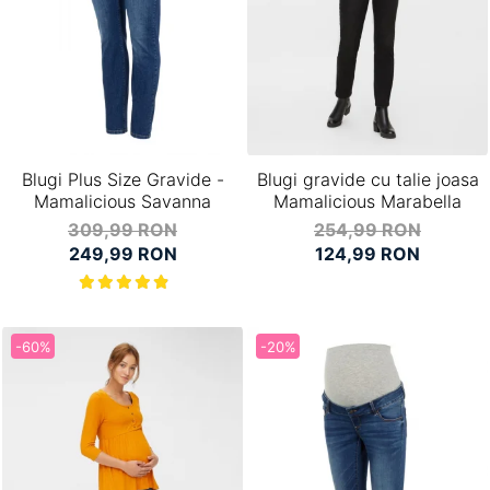
Blugi Plus Size Gravide -
Blugi gravide cu talie joasa
Mamalicious Savanna
Mamalicious Marabella
309,99 RON
254,99 RON
249,99 RON
124,99 RON
-60%
-20%