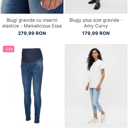
Blugi gravide cu insertii
Blugy plus size gravide -
elastice - Mamalicious Essa
Amy Curvy
279,99 RON
179,99 RON
-23%