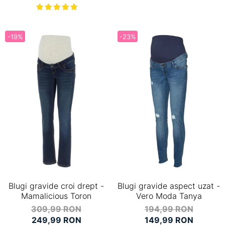
-19%
-23%
Blugi gravide croi drept -
Blugi gravide aspect uzat -
Mamalicious Toron
Vero Moda Tanya
309,99 RON
194,99 RON
249,99 RON
149,99 RON