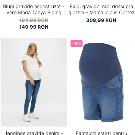
Blugi gravide aspect uzat -
Blugi gravide, croi deasupra
Vero Moda Tanya Piping
gleznei - Mamalicious Cortez
194,99 RON
309,99 RON
149,99 RON
-35%
Jeggings gravide denim -
Pantaloni scurti pentru