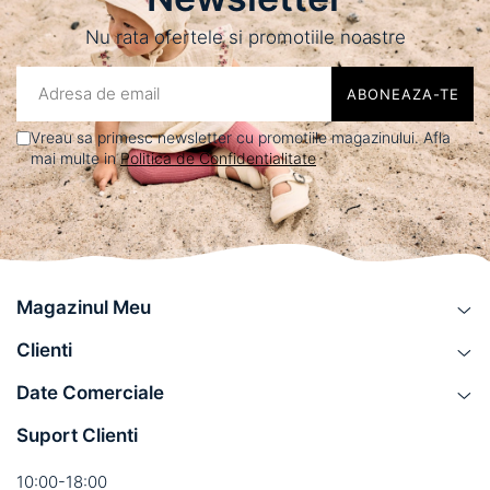
Nu rata ofertele si promotiile noastre
Vreau sa primesc newsletter cu promotiile magazinului. Afla
mai multe in
Politica de Confidentialitate
Magazinul Meu
Clienti
Date Comerciale
Suport Clienti
10:00-18:00