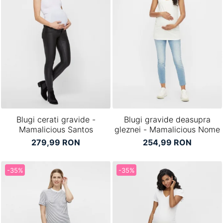
Blugi cerati gravide -
Blugi gravide deasupra
Mamalicious Santos
gleznei - Mamalicious Nome
279,99 RON
254,99 RON
-35%
-35%