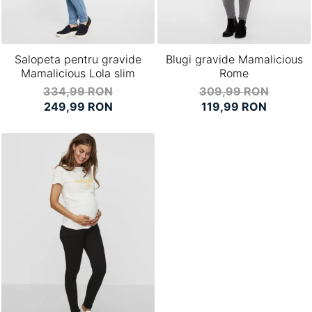
Salopeta pentru gravide
Blugi gravide Mamalicious
Mamalicious Lola slim
Rome
334,99 RON
309,99 RON
249,99 RON
119,99 RON