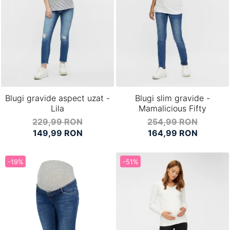
Blugi gravide aspect uzat -
Blugi slim gravide -
Lila
Mamalicious Fifty
229,99 RON
254,99 RON
149,99 RON
164,99 RON
-19%
-51%