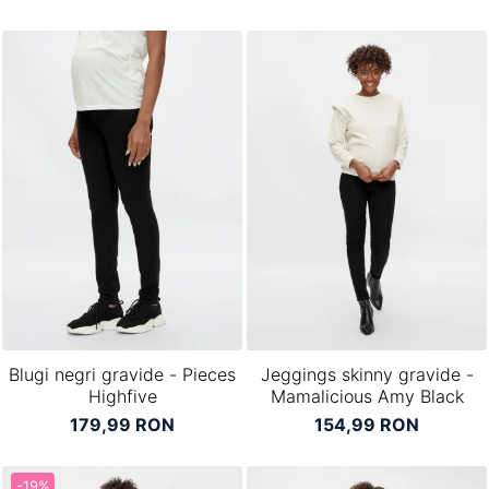
Blugi negri gravide - Pieces
Jeggings skinny gravide -
Highfive
Mamalicious Amy Black
179,99 RON
154,99 RON
-19%