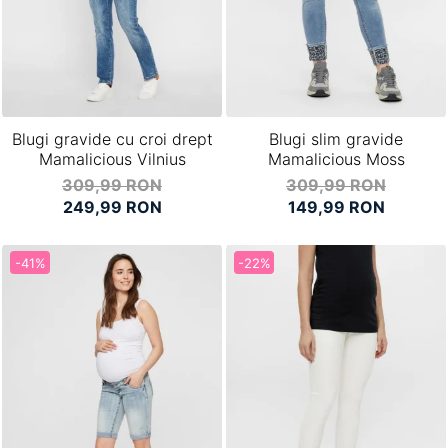
Blugi gravide cu croi drept
Blugi slim gravide
Mamalicious Vilnius
Mamalicious Moss
309,99 RON
309,99 RON
249,99 RON
149,99 RON
-41%
-22%