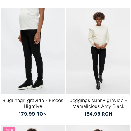
Blugi negri gravide - Pieces
Jeggings skinny gravide -
Highfive
Mamalicious Amy Black
179,99 RON
154,99 RON
-19%