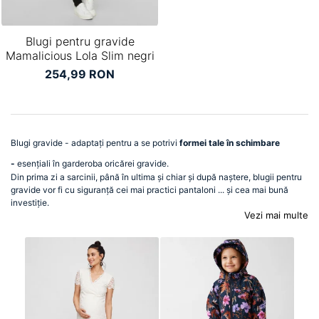
Blugi pentru gravide
Mamalicious Lola Slim negri
254,99 RON
Blugi gravide - adaptați pentru a se potrivi
formei tale în schimbare
-
esențiali în garderoba oricărei gravide.
Din prima zi a sarcinii, până în ultima și chiar și după naștere, blugii pentru
gravide vor fi cu siguranță cei mai practici pantaloni ... și cea mai bună
investiție.
Vezi mai multe