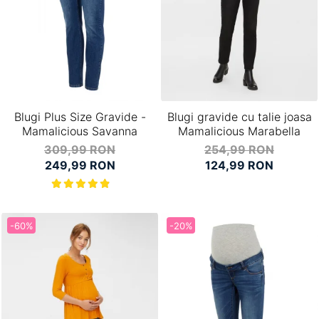
Blugi Plus Size Gravide -
Blugi gravide cu talie joasa
Mamalicious Savanna
Mamalicious Marabella
309,99 RON
254,99 RON
249,99 RON
124,99 RON
-60%
-20%