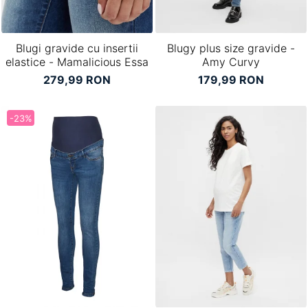
Blugi gravide cu insertii
Blugy plus size gravide -
elastice - Mamalicious Essa
Amy Curvy
279,99 RON
179,99 RON
-23%