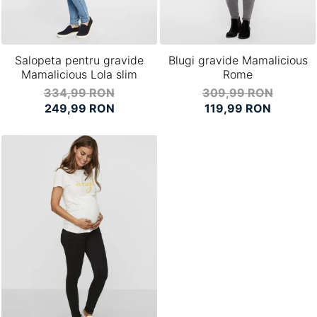
Salopeta pentru gravide
Blugi gravide Mamalicious
Mamalicious Lola slim
Rome
334,99 RON
309,99 RON
249,99 RON
119,99 RON