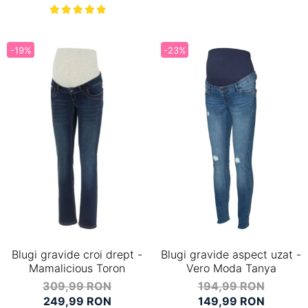
-19%
-23%
Blugi gravide croi drept -
Blugi gravide aspect uzat -
Mamalicious Toron
Vero Moda Tanya
309,99 RON
194,99 RON
249,99 RON
149,99 RON