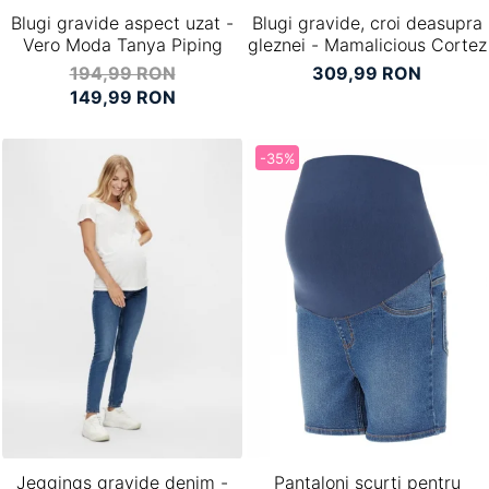
Blugi gravide aspect uzat -
Blugi gravide, croi deasupra
Vero Moda Tanya Piping
gleznei - Mamalicious Cortez
194,99 RON
309,99 RON
149,99 RON
-35%
Jeggings gravide denim -
Pantaloni scurti pentru