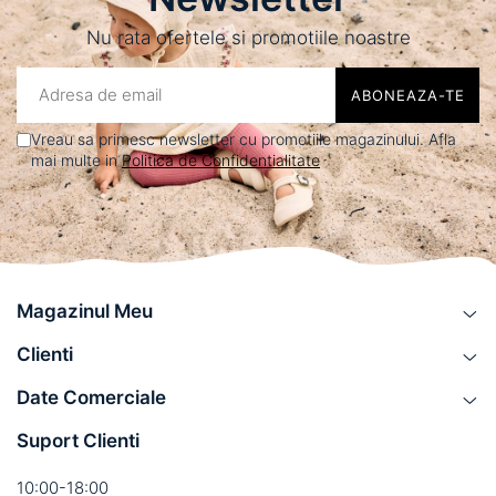
Nu rata ofertele si promotiile noastre
Vreau sa primesc newsletter cu promotiile magazinului. Afla
mai multe in
Politica de Confidentialitate
Magazinul Meu
Clienti
Date Comerciale
Suport Clienti
10:00-18:00