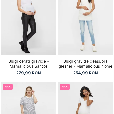
Blugi cerati gravide -
Blugi gravide deasupra
Mamalicious Santos
gleznei - Mamalicious Nome
279,99 RON
254,99 RON
-35%
-35%