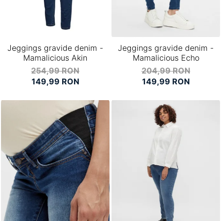
Jeggings gravide denim -
Jeggings gravide denim -
Mamalicious Akin
Mamalicious Echo
254,99 RON
204,99 RON
149,99 RON
149,99 RON