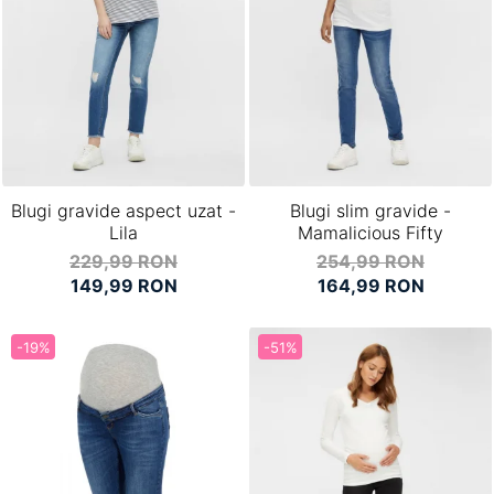
Blugi gravide aspect uzat -
Blugi slim gravide -
Lila
Mamalicious Fifty
229,99 RON
254,99 RON
149,99 RON
164,99 RON
-19%
-51%