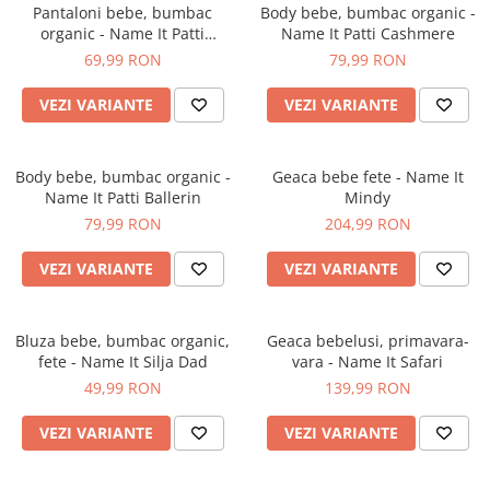
Pantaloni bebe, bumbac
Body bebe, bumbac organic -
organic - Name It Patti
Name It Patti Cashmere
Ballerin
69,99 RON
79,99 RON
VEZI VARIANTE
VEZI VARIANTE
Body bebe, bumbac organic -
Geaca bebe fete - Name It
Name It Patti Ballerin
Mindy
79,99 RON
204,99 RON
VEZI VARIANTE
VEZI VARIANTE
Bluza bebe, bumbac organic,
Geaca bebelusi, primavara-
fete - Name It Silja Dad
vara - Name It Safari
49,99 RON
139,99 RON
VEZI VARIANTE
VEZI VARIANTE