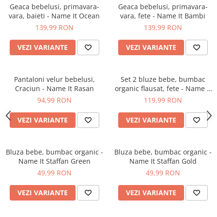
Geaca bebelusi, primavara-
Geaca bebelusi, primavara-
vara, baieti - Name It Ocean
vara, fete - Name It Bambi
139,99 RON
139,99 RON
VEZI VARIANTE
VEZI VARIANTE
Pantaloni velur bebelusi,
Set 2 bluze bebe, bumbac
Craciun - Name It Rasan
organic flausat, fete - Name It
Sidse
94,99 RON
119,99 RON
VEZI VARIANTE
VEZI VARIANTE
Bluza bebe, bumbac organic -
Bluza bebe, bumbac organic -
Name It Staffan Green
Name It Staffan Gold
49,99 RON
49,99 RON
VEZI VARIANTE
VEZI VARIANTE