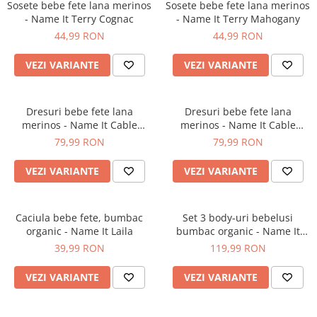
Sosete bebe fete lana merinos
Sosete bebe fete lana merinos
- Name It Terry Cognac
- Name It Terry Mahogany
44,99 RON
44,99 RON
VEZI VARIANTE
VEZI VARIANTE
Dresuri bebe fete lana
Dresuri bebe fete lana
merinos - Name It Cable
merinos - Name It Cable
Cognac
Mahogany
79,99 RON
79,99 RON
VEZI VARIANTE
VEZI VARIANTE
Caciula bebe fete, bumbac
Set 3 body-uri bebelusi
organic - Name It Laila
bumbac organic - Name It
Legion
39,99 RON
119,99 RON
VEZI VARIANTE
VEZI VARIANTE