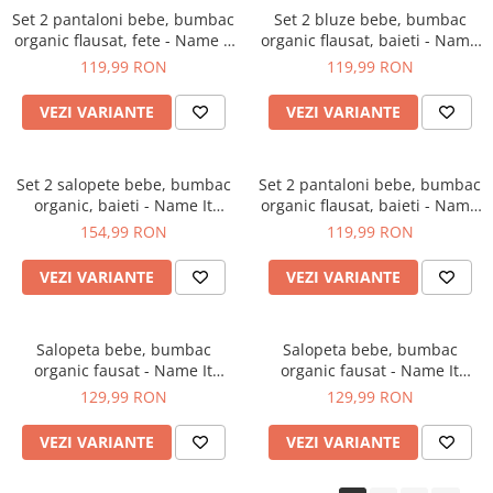
Set 2 pantaloni bebe, bumbac
Set 2 bluze bebe, bumbac
organic flausat, fete - Name It
organic flausat, baieti - Name
Sidse
It Steve Sweat
119,99 RON
119,99 RON
VEZI VARIANTE
VEZI VARIANTE
Set 2 salopete bebe, bumbac
Set 2 pantaloni bebe, bumbac
organic, baieti - Name It
organic flausat, baieti - Name
Sandy
It Steve
154,99 RON
119,99 RON
VEZI VARIANTE
VEZI VARIANTE
Salopeta bebe, bumbac
Salopeta bebe, bumbac
organic fausat - Name It
organic fausat - Name It
Soren Grey
Soren Coconut
129,99 RON
129,99 RON
VEZI VARIANTE
VEZI VARIANTE