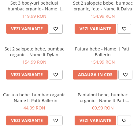
Set 3 body-uri bebelusi
Set 2 salopete bebe, bumbac
bumbac organic - Name It
organic, fete - Name It Daiva
Prune
119,99 RON
154,99 RON
VEZI VARIANTE
VEZI VARIANTE
Set 2 salopete bebe, bumbac
Patura bebe - Name It Patti
organic - Name It Dylan
Ballerin
154,99 RON
154,99 RON
VEZI VARIANTE
ADAUGA IN COS
Caciula bebe, bumbac organic
Pantaloni bebe, bumbac
- Name It Patti Ballerin
organic - Name It Patti
Cashmere
44,99 RON
69,99 RON
VEZI VARIANTE
VEZI VARIANTE