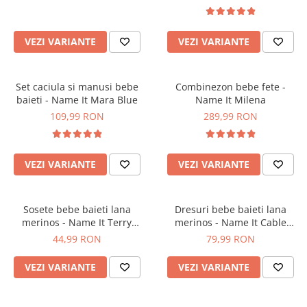
VEZI VARIANTE
VEZI VARIANTE
Set caciula si manusi bebe
Combinezon bebe fete -
baieti - Name It Mara Blue
Name It Milena
109,99 RON
289,99 RON
VEZI VARIANTE
VEZI VARIANTE
Sosete bebe baieti lana
Dresuri bebe baieti lana
merinos - Name It Terry
merinos - Name It Cable
Tarmac
Turbulence
44,99 RON
79,99 RON
VEZI VARIANTE
VEZI VARIANTE