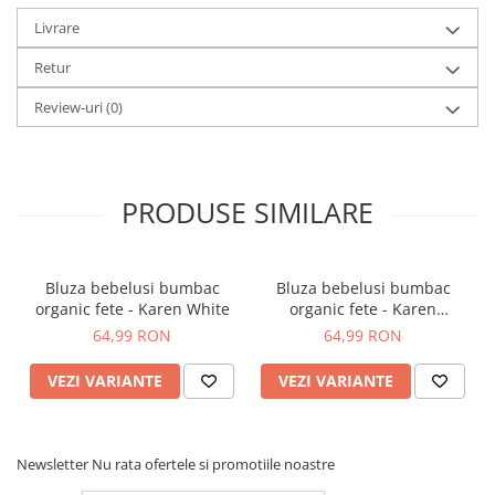
Livrare
Retur
Review-uri
(0)
PRODUSE SIMILARE
Bluza bebelusi bumbac
Bluza bebelusi bumbac
organic fete - Karen White
organic fete - Karen
mustard
64,99 RON
64,99 RON
VEZI VARIANTE
VEZI VARIANTE
Newsletter
Nu rata ofertele si promotiile noastre