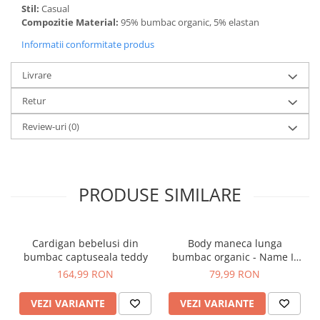
Stil:
Casual
Compozitie Material:
95% bumbac organic, 5% elastan
Informatii conformitate produs
Livrare
Retur
Review-uri
(0)
PRODUSE SIMILARE
Cardigan bebelusi din
Body maneca lunga
bumbac captuseala teddy
bumbac organic - Name It
Nillo
164,99 RON
79,99 RON
VEZI VARIANTE
VEZI VARIANTE