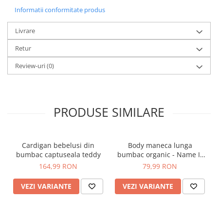
Informatii conformitate produs
Livrare
Retur
Review-uri
(0)
PRODUSE SIMILARE
Cardigan bebelusi din
Body maneca lunga
bumbac captuseala teddy
bumbac organic - Name It
Nillo
164,99 RON
79,99 RON
VEZI VARIANTE
VEZI VARIANTE