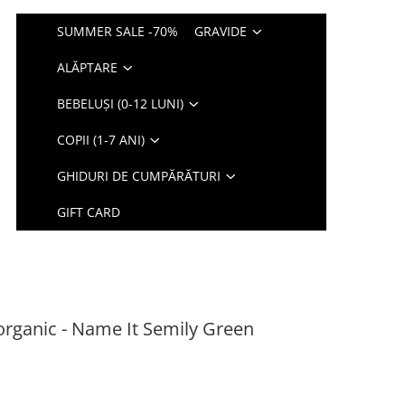
SUMMER SALE -70%
GRAVIDE
ALĂPTARE
BEBELUȘI (0-12 LUNI)
COPII (1-7 ANI)
GHIDURI DE CUMPĂRĂTURI
GIFT CARD
organic - Name It Semily Green