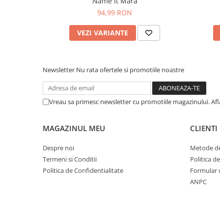
Name It Mara
94,99 RON
VEZI VARIANTE
Newsletter
Nu rata ofertele si promotiile noastre
Vreau sa primesc newsletter cu promotiile magazinului. Af
MAGAZINUL MEU
CLIENTI
Despre noi
Metode de
Termeni si Conditii
Politica d
Politica de Confidentialitate
Formular 
ANPC