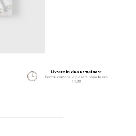
Livrare in ziua urmatoare
Pentru comenzile plasate pâna la ora
14:00