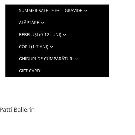
SUMMER SALE -70%
GRAVIDE
ALĂPTARE
BEBELUȘI (0-12 LUNI)
COPII (1-7 ANI)
GHIDURI DE CUMPĂRĂTURI
GIFT CARD
atti Ballerin