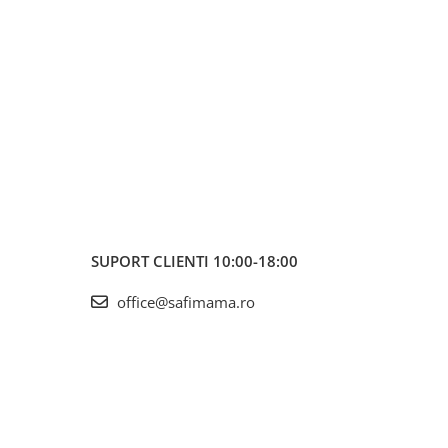
SUPORT CLIENTI
10:00-18:00
office@safimama.ro