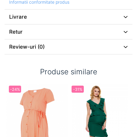
Informatii conformitate produs
Livrare
Retur
Review-uri
(0)
Produse similare
-24%
-31%