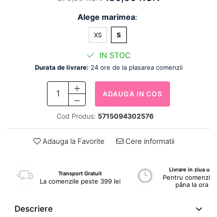
Alege marimea
:
XS
S
IN STOC
Durata de livrare:
24 ore de la plasarea comenzii
ADAUGA IN COS
Cod Produs:
5715094302576
Adauga la Favorite
Cere informatii
Livrare in ziua ur
Transport Gratuit
Pentru comenzile 
La comenzile peste 399 lei
pâna la ora 1
Descriere