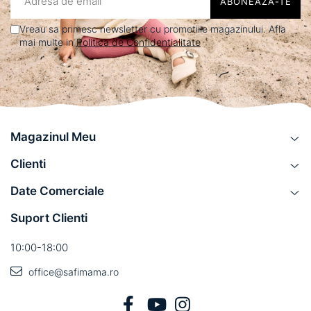
Vreau sa primesc newsletter cu promotiile magazinului. Afla
mai multe in
Politica de Confidentialitate
Magazinul Meu
Clienti
Date Comerciale
Suport Clienti
10:00-18:00
office@safimama.ro