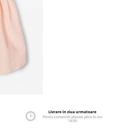
Livrare in ziua urmatoare
Pentru comenzile plasate pâna la ora
14:00