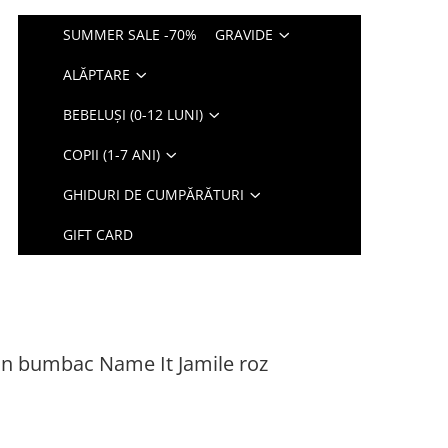
SUMMER SALE -70%
GRAVIDE
ALĂPTARE
BEBELUȘI (0-12 LUNI)
COPII (1-7 ANI)
GHIDURI DE CUMPĂRĂTURI
GIFT CARD
din bumbac Name It Jamile roz