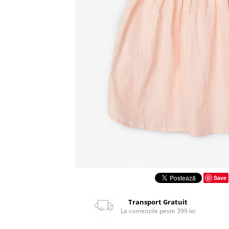
Save
Transport Gratuit
La comenzile peste 399 lei