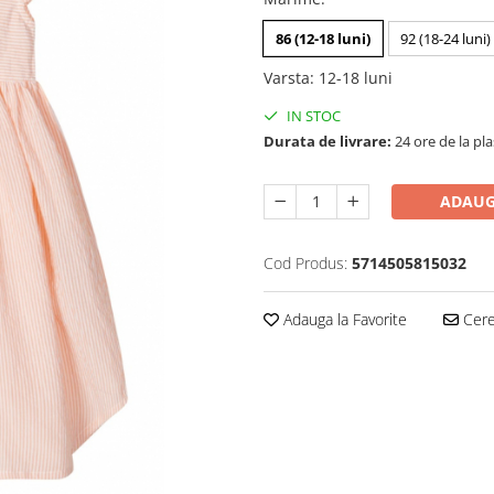
86 (12-18 luni)
92 (18-24 luni)
Varsta
:
12-18 luni
IN STOC
Durata de livrare:
24 ore de la pl
ADAUG
Cod Produs:
5714505815032
Adauga la Favorite
Cere 