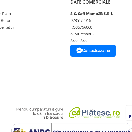
DATE COMERCIALE
 Plata
S.C. Safi Mama2B S.R.L
e Retur
J2/351/2016
de Retur
RO35766060
A. Muresanu 6
Arad, Arad
Contacteaza-ne