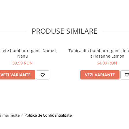
PRODUSE SIMILARE
 fete bumbac organic Name It
Tunica din bumbac organic fet
Nanu
It Hasanne Lemon
99,99 RON
64,99 RON
VEZI VARIANTE
VEZI VARIANTE
la mai multe in
Politica de Confidentialitate