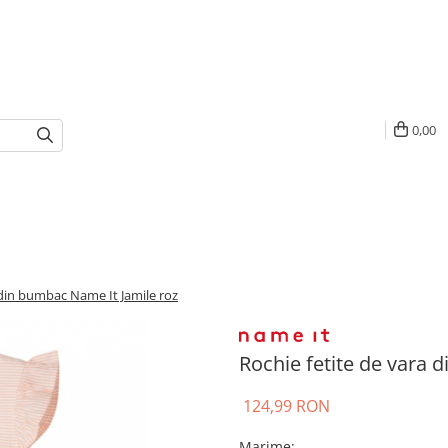
0,00
 din bumbac Name It Jamile roz
Rochie fetite de vara 
124,99 RON
Marime
: