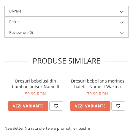
Livrare
Retur
Review-uri
(0)
PRODUSE SIMILARE
Dresuri bebelusi din
Dresuri bebe lana merinos
bumbac unisex Name It
baieti - Name it Wakma
Sina alb
59,99 RON
79,99 RON
VEZI VARIANTE
VEZI VARIANTE
Newsletter
Nu rata ofertele si promotiile noastre