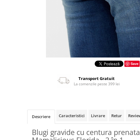
Save
Transport Gratuit
La comenzile peste 399 lei
Caracteristici
Livrare
Retur
Revie
Descriere
Blugi gravide cu centura prenata