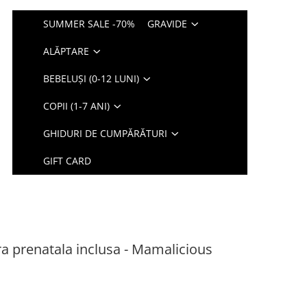
SUMMER SALE -70%
GRAVIDE
ALĂPTARE
BEBELUȘI (0-12 LUNI)
COPII (1-7 ANI)
GHIDURI DE CUMPĂRĂTURI
GIFT CARD
ra prenatala inclusa - Mamalicious