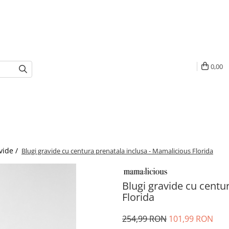
0,00
vide /
Blugi gravide cu centura prenatala inclusa - Mamalicious Florida
Blugi gravide cu centu
Florida
254,99 RON
101,99 RON