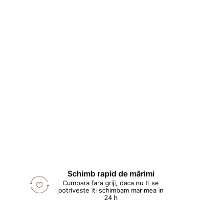
Schimb rapid de mărimi
Cumpara fara griji, daca nu ti se
potriveste iti schimbam marimea in
24 h