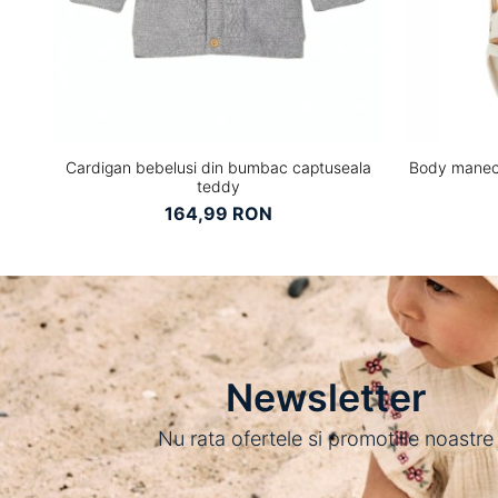
Cardigan bebelusi din bumbac captuseala
Body manec
teddy
164,99 RON
Newsletter
Nu rata ofertele si promotiile noastre