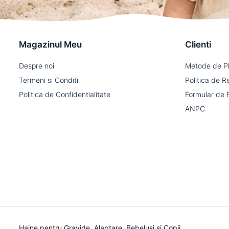
Magazinul Meu
Clienti
Despre noi
Metode de P
Termeni si Conditii
Politica de R
Politica de Confidentialitate
Formular de 
ANPC
Haine pentru Gravide, Alaptare, Bebelusi si Copii