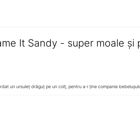
ame It Sandy - super moale și 
rdat un ursuleț drăguț pe un colț, pentru a-i ține companie bebelușul