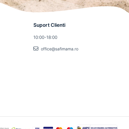
Suport Clienti
10:00-18:00
office@safimama.ro