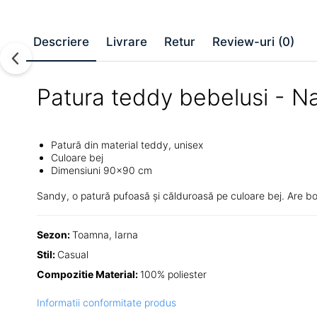
Descriere
Livrare
Retur
Review-uri
(0)
Patura teddy bebelusi - N
Patură din material teddy, unisex
Culoare bej
Dimensiuni 90x90 cm
Sandy, o patură pufoasă și călduroasă pe culoare bej. Are bo
Sezon:
Toamna, Iarna
Stil:
Casual
Compozitie Material:
100% poliester
Informatii conformitate produs