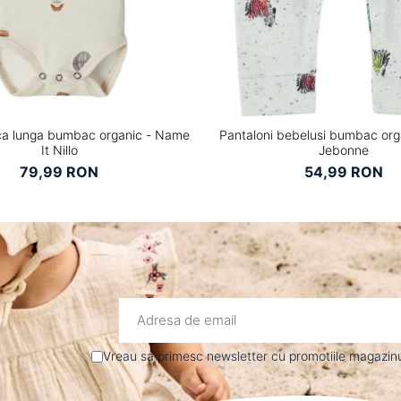
a lunga bumbac organic - Name
Pantaloni bebelusi bumbac orga
It Nillo
Jebonne
79,99 RON
54,99 RON
Vreau sa primesc newsletter cu promotiile magazinul