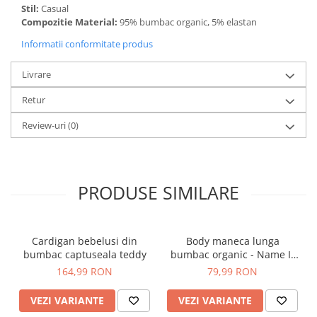
Stil:
Casual
Compozitie Material:
95% bumbac organic, 5% elastan
Informatii conformitate produs
Livrare
Retur
Review-uri
(0)
PRODUSE SIMILARE
Cardigan bebelusi din
Body maneca lunga
bumbac captuseala teddy
bumbac organic - Name It
Nillo
164,99 RON
79,99 RON
VEZI VARIANTE
VEZI VARIANTE