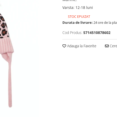
Varsta
:
12-18 luni
STOC EPUIZAT
Durata de livrare:
24 ore de la pl
Cod Produs:
5714510878602
Adauga la Favorite
Cere 