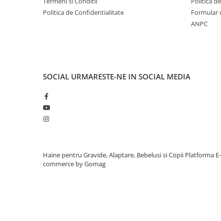
Termeni si Conditii
Politica d
Politica de Confidentialitate
Formular 
ANPC
SOCIAL
URMARESTE-NE IN SOCIAL MEDIA
Haine pentru Gravide, Alaptare, Bebelusi si Copii
Platforma E-
commerce by Gomag