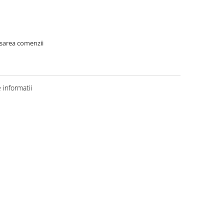
asarea comenzii
informatii