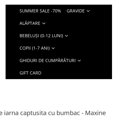
SUMMER SALE -70%
GRAVIDE
ALĂPTARE
BEBELUȘI (0-12 LUNI)
COPII (1-7 ANI)
GHIDURI DE CUMPĂRĂTURI
GIFT CARD
e iarna captusita cu bumbac - Maxine