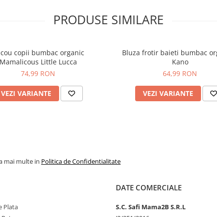
PRODUSE SIMILARE
icou copii bumbac organic
Bluza frotir baieti bumbac or
Mamalicous Little Lucca
Kano
74,99 RON
64,99 RON
VEZI VARIANTE
VEZI VARIANTE
la mai multe in
Politica de Confidentialitate
DATE COMERCIALE
 Plata
S.C. Safi Mama2B S.R.L