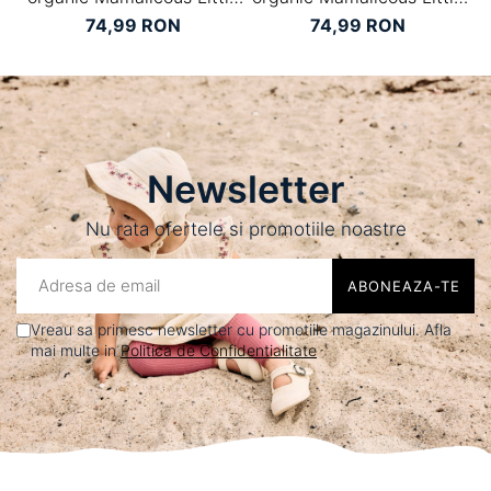
Anora
Lucca
74,99 RON
74,99 RON
Newsletter
Nu rata ofertele si promotiile noastre
Vreau sa primesc newsletter cu promotiile magazinului. Afla
mai multe in
Politica de Confidentialitate