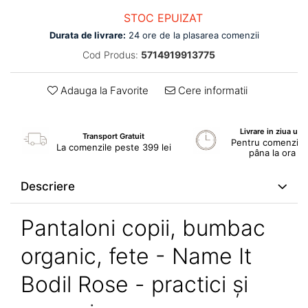
STOC EPUIZAT
Durata de livrare:
24 ore de la plasarea comenzii
Cod Produs:
5714919913775
Adauga la Favorite
Cere informatii
Livrare in ziua ur
Transport Gratuit
Pentru comenzile 
La comenzile peste 399 lei
pâna la ora 1
Descriere
Pantaloni copii, bumbac
organic, fete - Name It
Bodil Rose - practici și