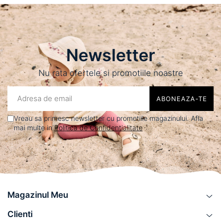
Newsletter
Nu rata ofertele si promotiile noastre
Vreau sa primesc newsletter cu promotiile magazinului. Afla
mai multe in
Politica de Confidentialitate
Magazinul Meu
Clienti