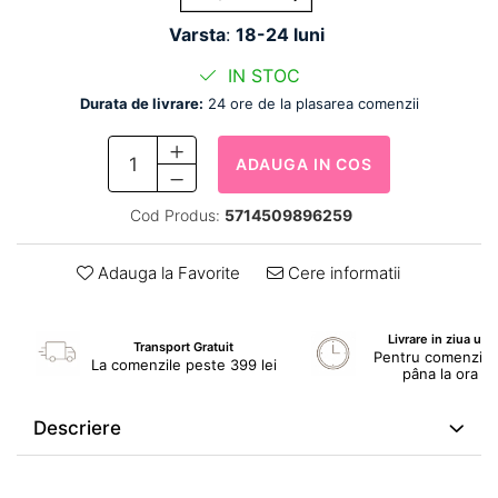
Varsta
:
18-24 luni
IN STOC
Durata de livrare:
24 ore de la plasarea comenzii
ADAUGA IN COS
Cod Produs:
5714509896259
Adauga la Favorite
Cere informatii
Livrare in ziua ur
Transport Gratuit
Pentru comenzile 
La comenzile peste 399 lei
pâna la ora 1
Descriere