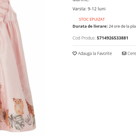
Varsta
:
9-12 luni
STOC EPUIZAT
Durata de livrare:
24 ore de la pl
Cod Produs:
5714926533881
Adauga la Favorite
Cere 