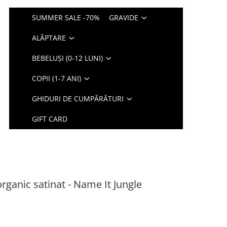
SUMMER SALE -70%
GRAVIDE
ALĂPTARE
BEBELUȘI (0-12 LUNI)
COPII (1-7 ANI)
GHIDURI DE CUMPĂRĂTURI
GIFT CARD
rganic satinat - Name It Jungle