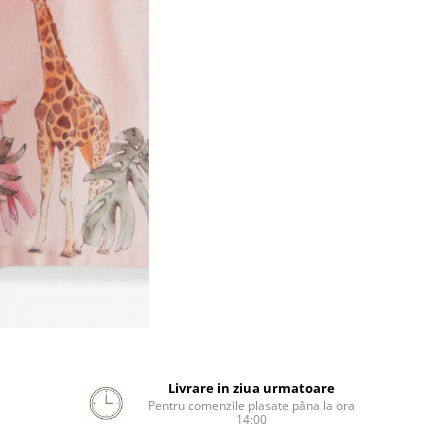
Livrare in ziua urmatoare
Pentru comenzile plasate pâna la ora
14:00