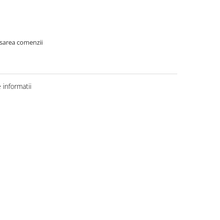
asarea comenzii
informatii