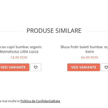
PRODUSE SIMILARE
icou copii bumbac organic
Bluza frotir baieti bumbac or
Mamalicous Little Lucca
Kano
74,99 RON
64,99 RON
VEZI VARIANTE
VEZI VARIANTE
la mai multe in
Politica de Confidentialitate