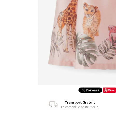
Save
Transport Gratuit
La comenzile peste 399 lei