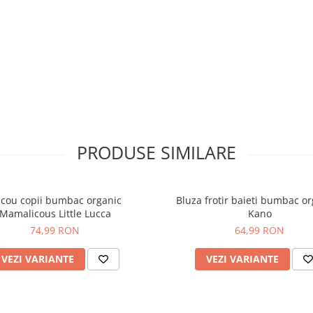
PRODUSE SIMILARE
icou copii bumbac organic
Bluza frotir baieti bumbac or
Mamalicous Little Lucca
Kano
74,99 RON
64,99 RON
VEZI VARIANTE
VEZI VARIANTE