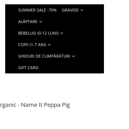
SUMMER SALE -70%
GRAVIDE
ALĂPTARE
BEBELUȘI (0-12 LUNI)
COPII (1-7 ANI)
GHIDURI DE CUMPĂRĂTURI
GIFT CARD
rganic - Name It Peppa Pig