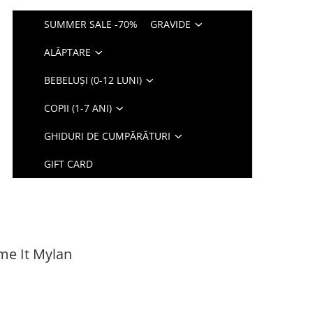
SUMMER SALE -70%
GRAVIDE
ALĂPTARE
BEBELUȘI (0-12 LUNI)
COPII (1-7 ANI)
GHIDURI DE CUMPĂRĂTURI
GIFT CARD
ame It Mylan