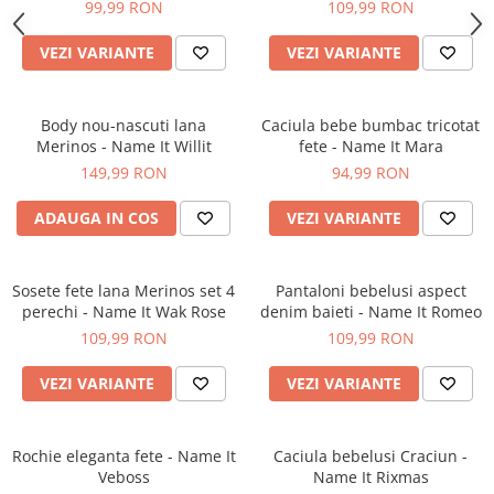
99,99 RON
109,99 RON
VEZI VARIANTE
VEZI VARIANTE
Body nou-nascuti lana
Caciula bebe bumbac tricotat
Merinos - Name It Willit
fete - Name It Mara
149,99 RON
94,99 RON
ADAUGA IN COS
VEZI VARIANTE
Sosete fete lana Merinos set 4
Pantaloni bebelusi aspect
perechi - Name It Wak Rose
denim baieti - Name It Romeo
109,99 RON
109,99 RON
VEZI VARIANTE
VEZI VARIANTE
Rochie eleganta fete - Name It
Caciula bebelusi Craciun -
Veboss
Name It Rixmas