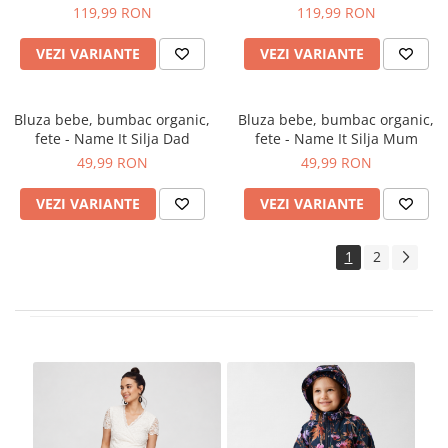
It Steve Sweat
Sidse
119,99 RON
119,99 RON
VEZI VARIANTE
VEZI VARIANTE
Bluza bebe, bumbac organic,
Bluza bebe, bumbac organic,
fete - Name It Silja Dad
fete - Name It Silja Mum
49,99 RON
49,99 RON
VEZI VARIANTE
VEZI VARIANTE
1
2