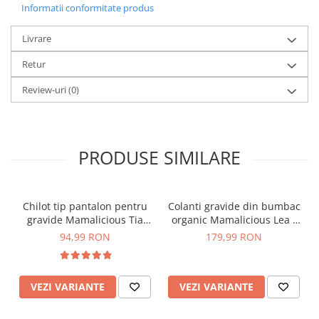
Informatii conformitate produs
Livrare
Retur
Review-uri
(0)
PRODUSE SIMILARE
Chilot tip pantalon pentru
Colanti gravide din bumbac
gravide Mamalicious Tia
organic Mamalicious Lea -
crem
set 2 bucati
94,99 RON
179,99 RON
VEZI VARIANTE
VEZI VARIANTE