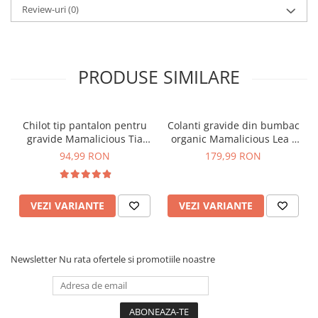
Review-uri
(0)
PRODUSE SIMILARE
Chilot tip pantalon pentru
Colanti gravide din bumbac
gravide Mamalicious Tia
organic Mamalicious Lea -
crem
set 2 bucati
94,99 RON
179,99 RON
VEZI VARIANTE
VEZI VARIANTE
Newsletter
Nu rata ofertele si promotiile noastre