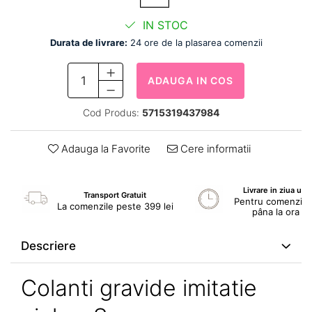
IN STOC
Durata de livrare:
24 ore de la plasarea comenzii
ADAUGA IN COS
Cod Produs:
5715319437984
Adauga la Favorite
Cere informatii
Livrare in ziua ur
Transport Gratuit
Pentru comenzile 
La comenzile peste 399 lei
pâna la ora 1
Descriere
Colanti gravide imitatie