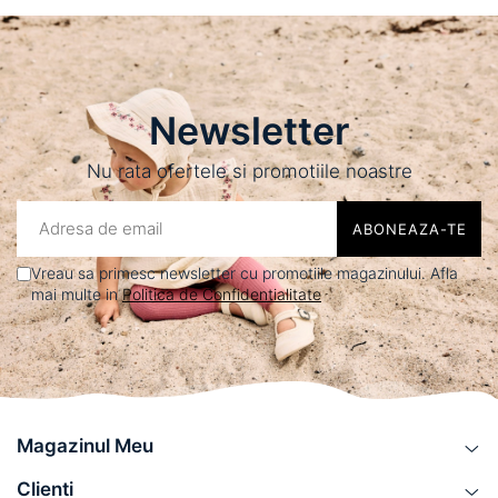
Newsletter
Nu rata ofertele si promotiile noastre
Vreau sa primesc newsletter cu promotiile magazinului. Afla
mai multe in
Politica de Confidentialitate
Magazinul Meu
Clienti