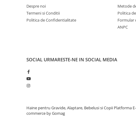
Despre noi
Metode de
Termeni si Conditii
Politica d
Politica de Confidentialitate
Formular 
ANPC
SOCIAL
URMARESTE-NE IN SOCIAL MEDIA
Haine pentru Gravide, Alaptare, Bebelusi si Copii
Platforma E-
commerce by Gomag