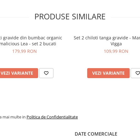
PRODUSE SIMILARE
ti gravide din bumbac organic
Set 2 chiloti tanga gravide - Ma
alicious Lea - set 2 bucati
Vigga
179,99 RON
109,99 RON
VEZI VARIANTE
VEZI VARIANTE
la mai multe in
Politica de Confidentialitate
DATE COMERCIALE