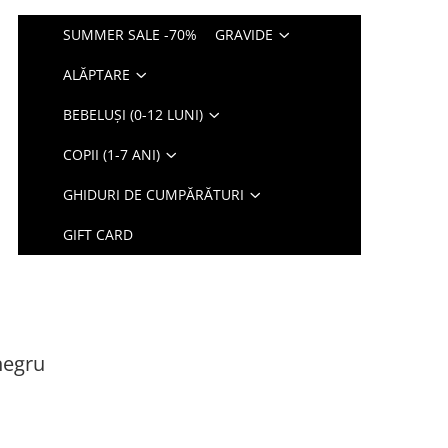
SUMMER SALE -70%
GRAVIDE
ALĂPTARE
BEBELUȘI (0-12 LUNI)
COPII (1-7 ANI)
GHIDURI DE CUMPĂRĂTURI
GIFT CARD
negru