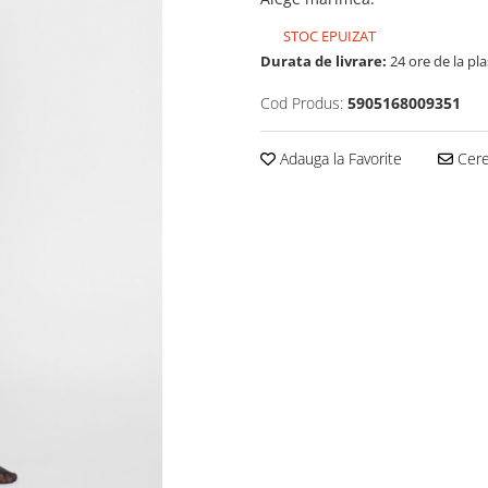
STOC EPUIZAT
Durata de livrare:
24 ore de la pl
Cod Produs:
5905168009351
Adauga la Favorite
Cere 