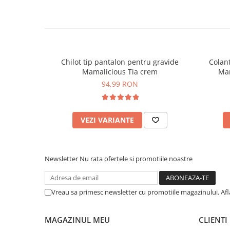
Chilot tip pantalon pentru gravide
Colan
Mamalicious Tia crem
Mam
94,99 RON
VEZI VARIANTE
Newsletter
Nu rata ofertele si promotiile noastre
Vreau sa primesc newsletter cu promotiile magazinului. Af
MAGAZINUL MEU
CLIENTI