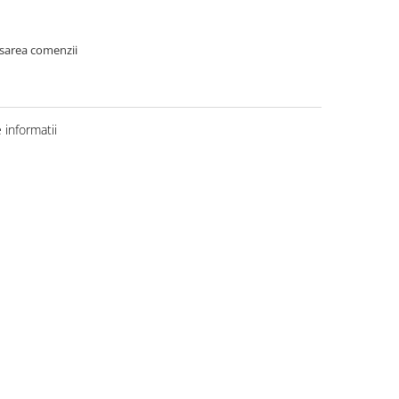
asarea comenzii
informatii