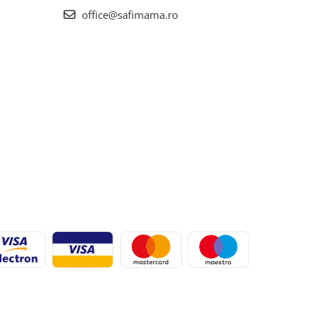
office@safimama.ro