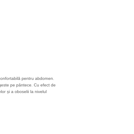
confortabilă pentru abdomen.
geste pe pântece. Cu efect de
or și a oboselii la nivelul