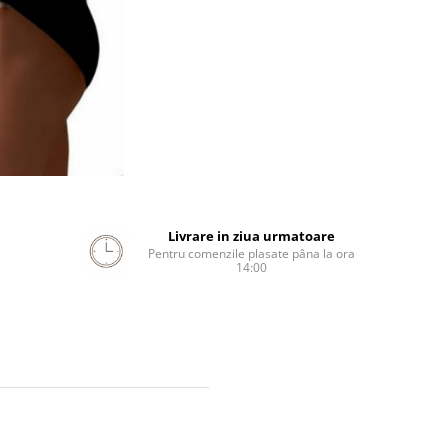
Livrare in ziua urmatoare
Pentru comenzile plasate pâna la ora
14:00