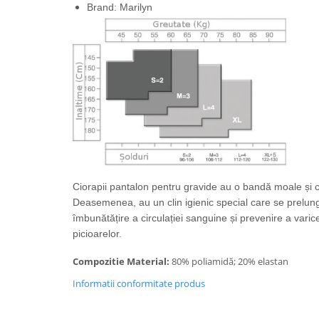
Brand: Marilyn
Ciorapii pantalon pentru gravide au o bandă moale și 
Deasemenea, au un clin igienic special care se prelun
îmbunătățire a circulației sanguine și prevenire a varicel
picioarelor.
Compozitie Material:
80% poliamidă; 20% elastan
Informatii conformitate produs