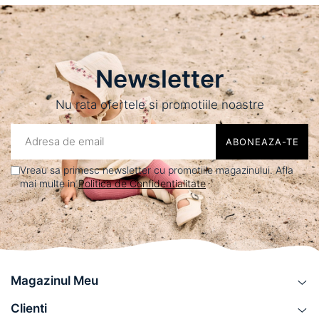
Newsletter
Nu rata ofertele si promotiile noastre
Vreau sa primesc newsletter cu promotiile magazinului. Afla
mai multe in
Politica de Confidentialitate
Magazinul Meu
Clienti