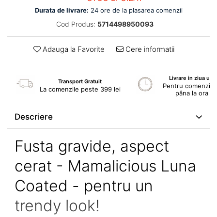
Durata de livrare:
24 ore de la plasarea comenzii
Cod Produs:
5714498950093
Adauga la Favorite
Cere informatii
Livrare in ziua ur
Transport Gratuit
Pentru comenzile 
La comenzile peste 399 lei
pâna la ora 1
Descriere
Fusta gravide, aspect
cerat - Mamalicious Luna
Coated - pentru un
trendy look!