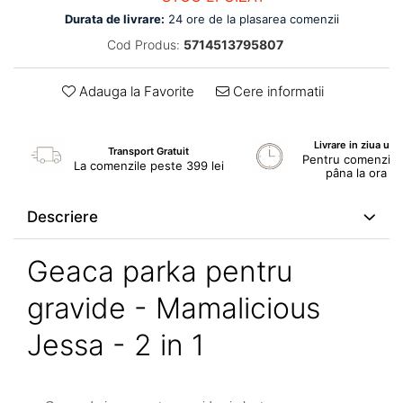
Durata de livrare:
24 ore de la plasarea comenzii
Cod Produs:
5714513795807
Adauga la Favorite
Cere informatii
Livrare in ziua ur
Transport Gratuit
Pentru comenzile 
La comenzile peste 399 lei
pâna la ora 1
Descriere
Geaca parka pentru
gravide - Mamalicious
Jessa - 2 in 1