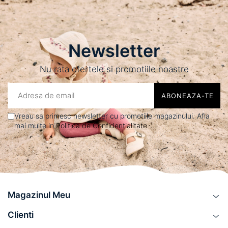
Newsletter
Nu rata ofertele si promotiile noastre
Vreau sa primesc newsletter cu promotiile magazinului. Afla
mai multe in
Politica de Confidentialitate
Magazinul Meu
Clienti