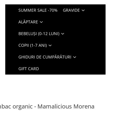
SUMMER SALE -70%
GRAVIDE
ALĂPTARE
BEBELUȘI (0-12 LUNI)
COPII (1-7 ANI)
GHIDURI DE CUMPĂRĂTURI
GIFT CARD
mbac organic - Mamalicious Morena