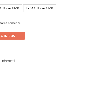
 EUR sau 29/32
L - 44 EUR sau 31/32
asarea comenzii
A IN COS
informatii