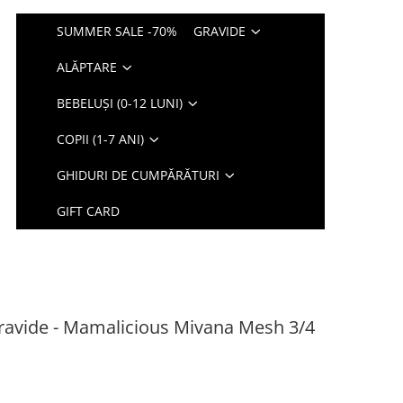
SUMMER SALE -70%
GRAVIDE
ALĂPTARE
BEBELUȘI (0-12 LUNI)
COPII (1-7 ANI)
GHIDURI DE CUMPĂRĂTURI
GIFT CARD
gravide - Mamalicious Mivana Mesh 3/4