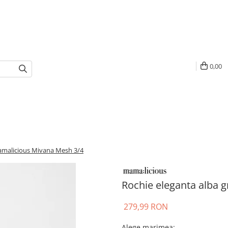
0,00
Mamalicious Mivana Mesh 3/4
Rochie eleganta alba 
279,99 RON
Alege marimea
: