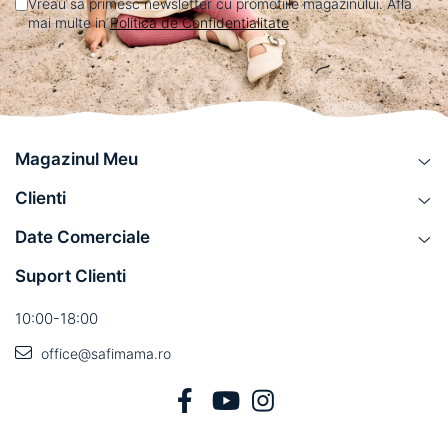
Vreau sa primesc newsletter cu promotiile magazinului. Afla
mai multe in
Politica de Confidentialitate
Magazinul Meu
Clienti
Date Comerciale
Suport Clienti
10:00-18:00
office@safimama.ro