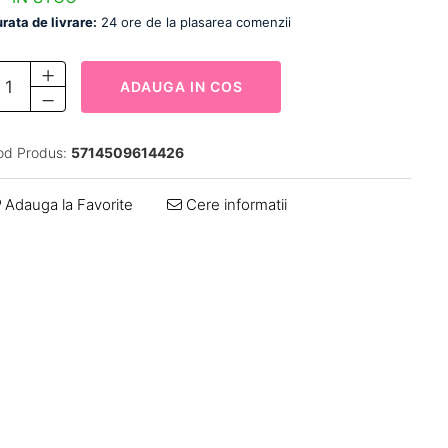
rata de livrare:
24 ore de la plasarea comenzii
ADAUGA IN COS
od Produs:
5714509614426
Adauga la Favorite
Cere informatii