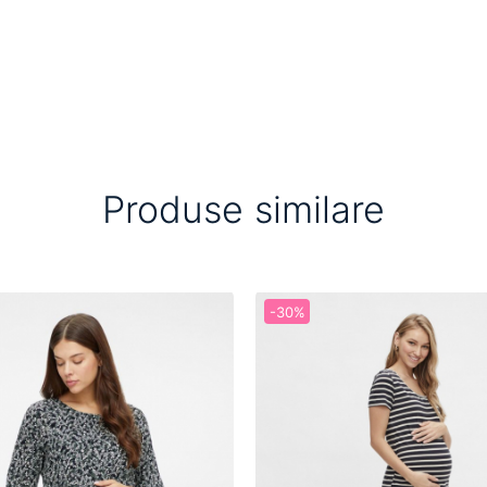
m
Produse similare
-30%