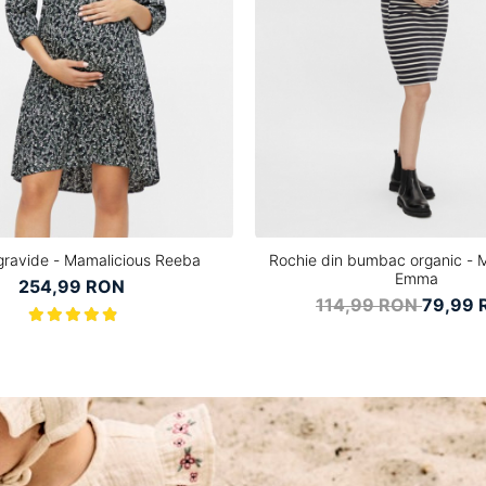
gravide - Mamalicious Reeba
Rochie din bumbac organic - 
Emma
254,99 RON
114,99 RON
79,99 