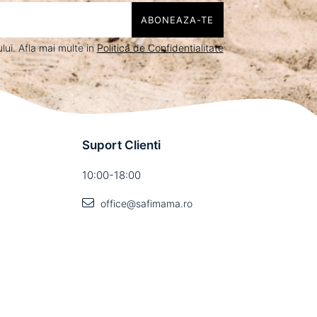
ui. Afla mai multe in
Politica de Confidentialitate
Suport Clienti
10:00-18:00
office@safimama.ro