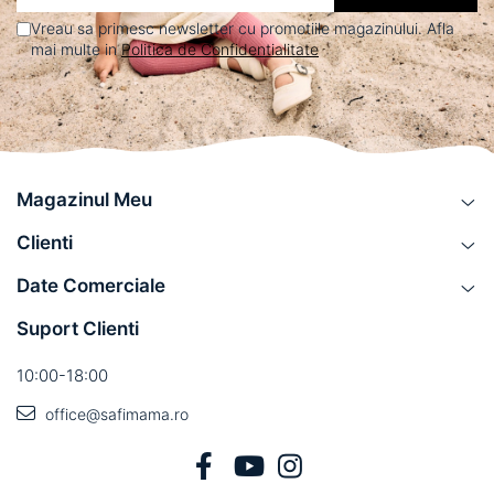
Vreau sa primesc newsletter cu promotiile magazinului. Afla
mai multe in
Politica de Confidentialitate
Magazinul Meu
Clienti
Date Comerciale
Suport Clienti
10:00-18:00
office@safimama.ro