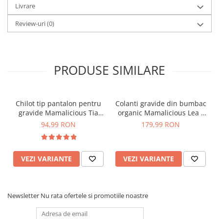
Livrare
Review-uri
(0)
PRODUSE SIMILARE
Chilot tip pantalon pentru
Colanti gravide din bumbac
gravide Mamalicious Tia
organic Mamalicious Lea -
crem
set 2 bucati
94,99 RON
179,99 RON
VEZI VARIANTE
VEZI VARIANTE
Newsletter
Nu rata ofertele si promotiile noastre