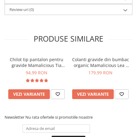
Review-uri
(0)
PRODUSE SIMILARE
Chilot tip pantalon pentru
Colanti gravide din bumbac
gravide Mamalicious Tia
organic Mamalicious Lea -
crem
set 2 bucati
94,99 RON
179,99 RON
VEZI VARIANTE
VEZI VARIANTE
Newsletter
Nu rata ofertele si promotiile noastre