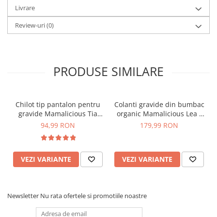
Livrare
Review-uri
(0)
PRODUSE SIMILARE
Chilot tip pantalon pentru
Colanti gravide din bumbac
gravide Mamalicious Tia
organic Mamalicious Lea -
crem
set 2 bucati
94,99 RON
179,99 RON
VEZI VARIANTE
VEZI VARIANTE
Newsletter
Nu rata ofertele si promotiile noastre