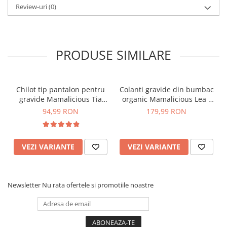
Review-uri
(0)
PRODUSE SIMILARE
Chilot tip pantalon pentru
Colanti gravide din bumbac
gravide Mamalicious Tia
organic Mamalicious Lea -
crem
set 2 bucati
94,99 RON
179,99 RON
VEZI VARIANTE
VEZI VARIANTE
Newsletter
Nu rata ofertele si promotiile noastre