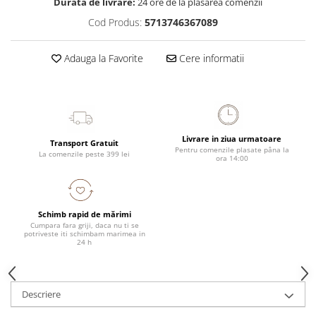
Durata de livrare:
24 ore de la plasarea comenzii
Cod Produs:
5713746367089
Adauga la Favorite
Cere informatii
Livrare in ziua urmatoare
Transport Gratuit
Pentru comenzile plasate pâna la
La comenzile peste 399 lei
ora 14:00
Schimb rapid de mărimi
Cumpara fara griji, daca nu ti se
potriveste iti schimbam marimea in
24 h
Descriere