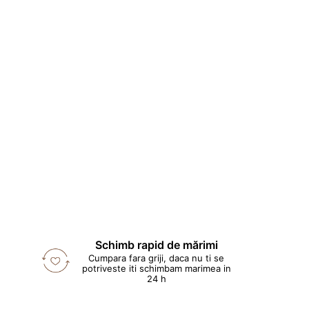
Schimb rapid de mărimi
Cumpara fara griji, daca nu ti se
potriveste iti schimbam marimea in
24 h