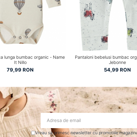
a lunga bumbac organic - Name
Pantaloni bebelusi bumbac orga
It Nillo
Jebonne
79,99 RON
54,99 RON
Vreau sa primesc newsletter cu promotiile magazinul