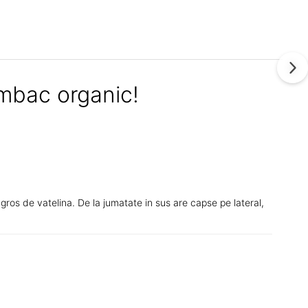
umbac organic!
gros de vatelina. De la jumatate in sus are capse pe lateral,