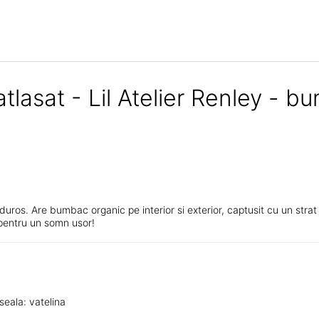
tlasat - Lil Atelier Renley - b
uros. Are bumbac organic pe interior si exterior, captusit cu un strat 
 pentru un somn usor!
seala: vatelina