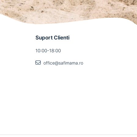
Suport Clienti
10:00-18:00
office@safimama.ro