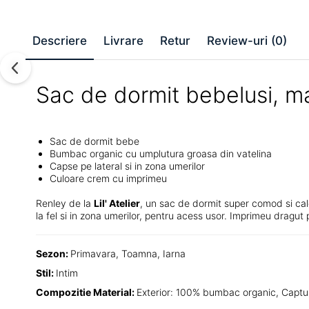
Descriere
Livrare
Retur
Review-uri
(0)
Sac de dormit bebelusi, ma
Sac de dormit bebe
Bumbac organic cu umplutura groasa din vatelina
Capse pe lateral si in zona umerilor
Culoare crem cu imprimeu
Renley de la
Lil' Atelier
, un sac de dormit super comod si cald
la fel si in zona umerilor, pentru acess usor. Imprimeu dragut
Sezon:
Primavara, Toamna, Iarna
Stil:
Intim
Compozitie Material:
Exterior: 100% bumbac organic, Captu