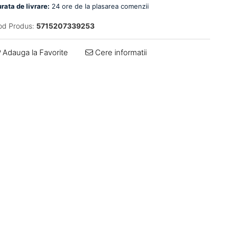
rata de livrare:
24 ore de la plasarea comenzii
od Produs:
5715207339253
Adauga la Favorite
Cere informatii