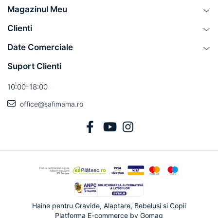
Magazinul Meu
Clienti
Date Comerciale
Suport Clienti
10:00-18:00
office@safimama.ro
Haine pentru Gravide, Alaptare, Bebelusi si Copii
Platforma E-commerce by Gomag