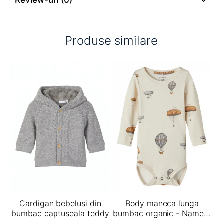
Review-uri
(0)
Produse similare
Cardigan bebelusi din
Body maneca lunga
bumbac captuseala teddy
bumbac organic - Name It