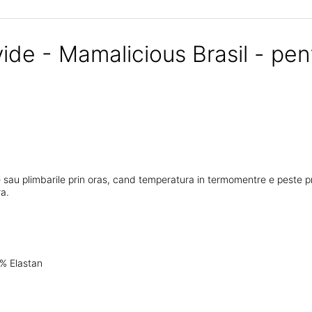
de - Mamalicious Brasil - pent
 sau plimbarile prin oras, cand temperatura in termomentre e peste p
ra.
% Elastan