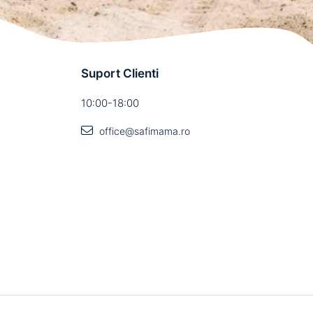
Suport Clienti
10:00-18:00
office@safimama.ro