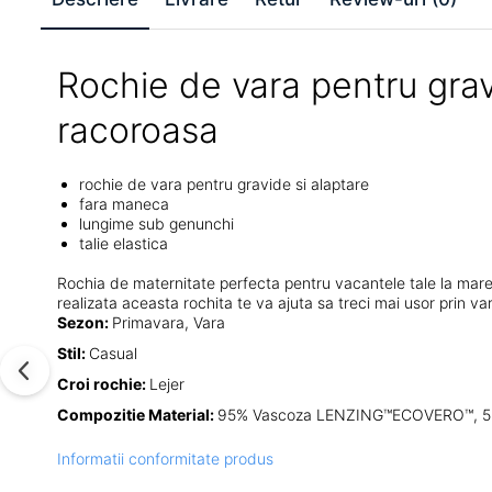
Rochie de vara pentru gravi
racoroasa
rochie de vara pentru gravide si alaptare
fara maneca
lungime sub genunchi
talie elastica
Rochia de maternitate perfecta pentru vacantele tale la mare
realizata aceasta rochita te va ajuta sa treci mai usor prin va
Sezon:
Primavara, Vara
Stil:
Casual
Croi rochie:
Lejer
Compozitie Material:
95% Vascoza LENZING™ECOVERO™, 5
Informatii conformitate produs