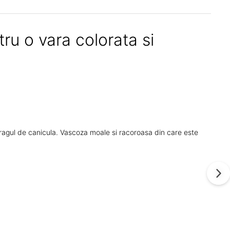
ru o vara colorata si
ragul de canicula. Vascoza moale si racoroasa din care este