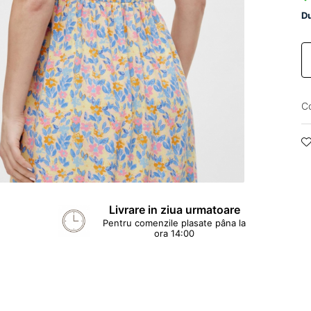
Du
C
Livrare in ziua urmatoare
Pentru comenzile plasate pâna la
ora 14:00